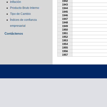
1942
Inflación
1943
Producto Bruto Interno
1944
1945
Tipo de Cambio
1946
1947
Índices de confianza
1948
empresarial
1949
1950
Contáctenos
1951
1952
1953
1954
1955
1956
1957