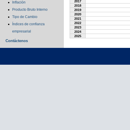
2017
Inflación
2018
Producto Bruto Interno
2019
2020
Tipo de Cambio
2021
2022
Índices de confianza
2023
empresarial
2024
2025
Contáctenos