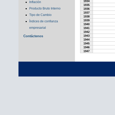
1934
Inflación
1935
Producto Bruto Interno
1936
1937
Tipo de Cambio
1938
1939
Índices de confianza
1940
empresarial
1941
1942
Contáctenos
1943
1944
1945
1946
1947