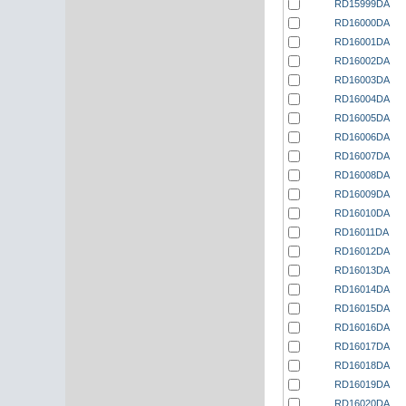
RD15999DA
RD16000DA
RD16001DA
RD16002DA
RD16003DA
RD16004DA
RD16005DA
RD16006DA
RD16007DA
RD16008DA
RD16009DA
RD16010DA
RD16011DA
RD16012DA
RD16013DA
RD16014DA
RD16015DA
RD16016DA
RD16017DA
RD16018DA
RD16019DA
RD16020DA