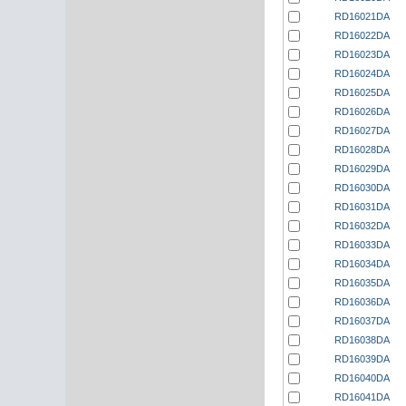
RD16021DA
RD16022DA
RD16023DA
RD16024DA
RD16025DA
RD16026DA
RD16027DA
RD16028DA
RD16029DA
RD16030DA
RD16031DA
RD16032DA
RD16033DA
RD16034DA
RD16035DA
RD16036DA
RD16037DA
RD16038DA
RD16039DA
RD16040DA
RD16041DA