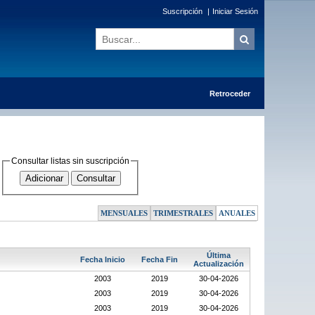
Suscripción
|
Iniciar Sesión
Retroceder
Consultar listas sin suscripción
MENSUALES
TRIMESTRALES
ANUALES
Última
Fecha Inicio
Fecha Fin
Actualización
2003
2019
30-04-2026
2003
2019
30-04-2026
2003
2019
30-04-2026