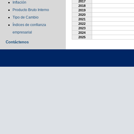
2017
Inflación
2018
Producto Bruto Interno
2019
2020
Tipo de Cambio
2021
2022
Índices de confianza
2023
empresarial
2024
2025
Contáctenos