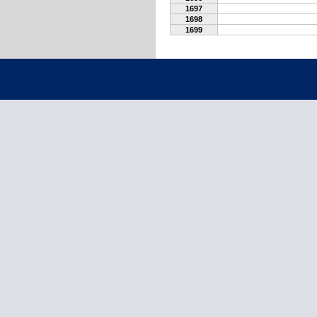
1697
1698
1699