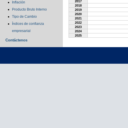
2017
Inflación
2018
Producto Bruto Interno
2019
2020
Tipo de Cambio
2021
2022
Índices de confianza
2023
empresarial
2024
2025
Contáctenos