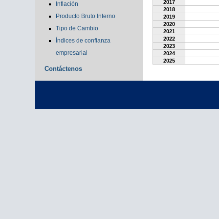
2017
Inflación
2018
Producto Bruto Interno
2019
2020
Tipo de Cambio
2021
2022
Índices de confianza
2023
empresarial
2024
2025
Contáctenos