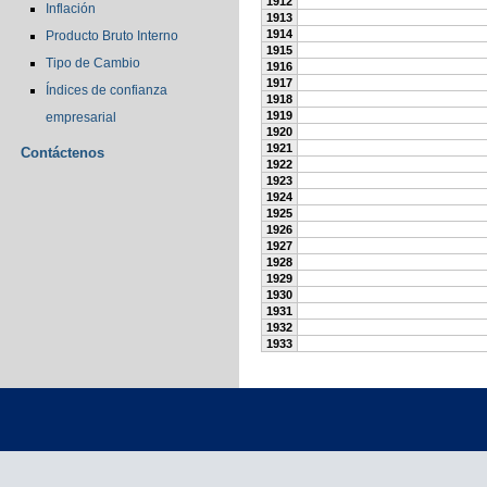
1912
Inflación
1913
1914
Producto Bruto Interno
1915
Tipo de Cambio
1916
1917
Índices de confianza
1918
1919
empresarial
1920
1921
Contáctenos
1922
1923
1924
1925
1926
1927
1928
1929
1930
1931
1932
1933