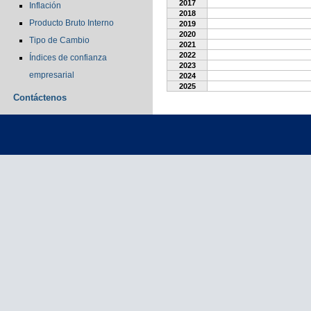
2017
Inflación
2018
Producto Bruto Interno
2019
2020
Tipo de Cambio
2021
2022
Índices de confianza
2023
empresarial
2024
2025
Contáctenos