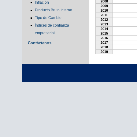
2008
Inflación
2009
Producto Bruto Interno
2010
2011
Tipo de Cambio
2012
2013
Índices de confianza
2014
empresarial
2015
2016
Contáctenos
2017
2018
2019