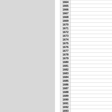
1664
1665
1666
1667
1668
1669
1670
1671
1672
1673
1674
1675
1676
1677
1678
1679
1680
1681
1682
1683
1684
1685
1686
1687
1688
1689
1690
1691
1692
1693