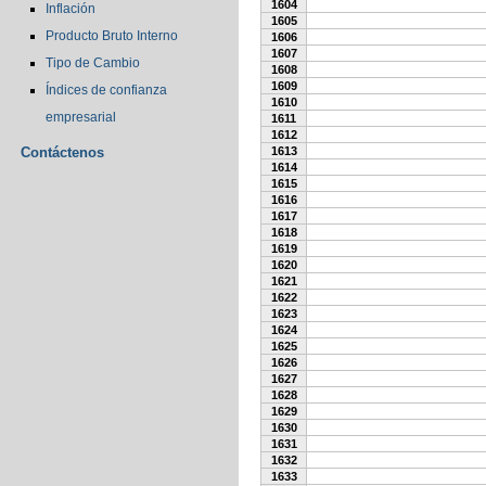
1604
Inflación
1605
Producto Bruto Interno
1606
1607
Tipo de Cambio
1608
1609
Índices de confianza
1610
empresarial
1611
1612
Contáctenos
1613
1614
1615
1616
1617
1618
1619
1620
1621
1622
1623
1624
1625
1626
1627
1628
1629
1630
1631
1632
1633