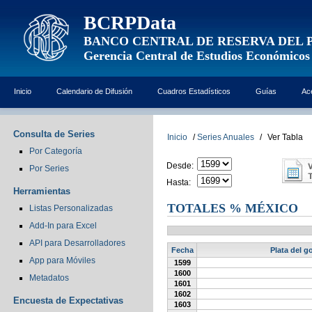
BCRPData
BANCO CENTRAL DE RESERVA DEL 
Gerencia Central de Estudios Económicos
Inicio
Calendario de Difusión
Cuadros Estadísticos
Guías
Ac
Consulta de Series
Inicio
/
Series Anuales
/
Ver Tabla
Por Categoría
Desde:
Por Series
Hasta:
Herramientas
TOTALES % MÉXICO
Listas Personalizadas
Add-In para Excel
API para Desarrolladores
Fecha
Plata del g
App para Móviles
1599
1600
Metadatos
1601
1602
Encuesta de Expectativas
1603