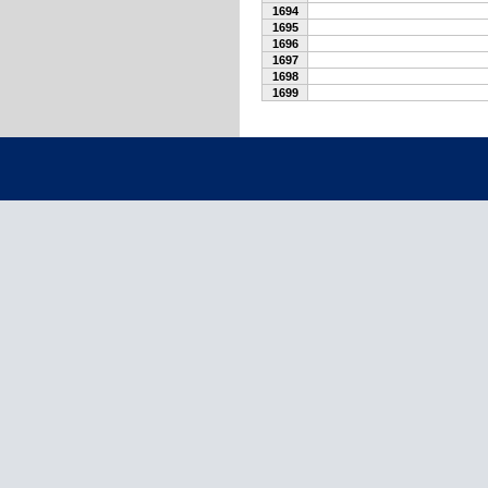
1694
1695
1696
1697
1698
1699