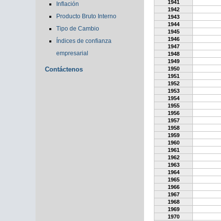
1941
Inflación
1942
Producto Bruto Interno
1943
1944
Tipo de Cambio
1945
1946
Índices de confianza
1947
empresarial
1948
1949
Contáctenos
1950
1951
1952
1953
1954
1955
1956
1957
1958
1959
1960
1961
1962
1963
1964
1965
1966
1967
1968
1969
1970