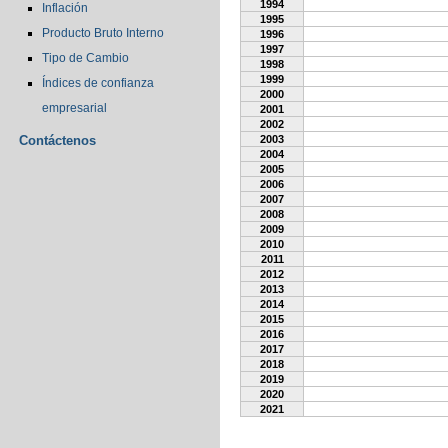
1994
Inflación
1995
Producto Bruto Interno
1996
1997
Tipo de Cambio
1998
1999
Índices de confianza
2000
empresarial
2001
2002
Contáctenos
2003
2004
2005
2006
2007
2008
2009
2010
2011
2012
2013
2014
2015
2016
2017
2018
2019
2020
2021