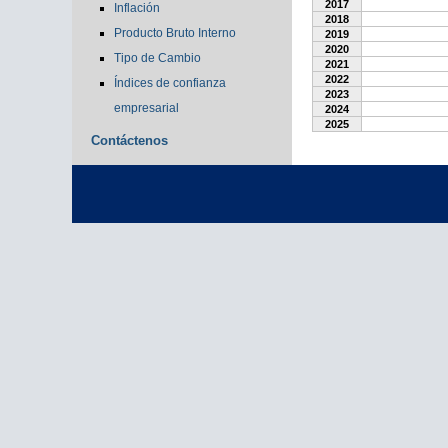
2017
Inflación
2018
Producto Bruto Interno
2019
2020
Tipo de Cambio
2021
2022
Índices de confianza
2023
empresarial
2024
2025
Contáctenos