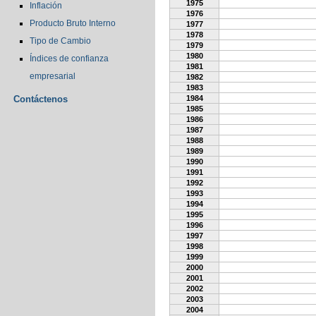
1975
Inflación
1976
Producto Bruto Interno
1977
1978
Tipo de Cambio
1979
1980
Índices de confianza
1981
empresarial
1982
1983
Contáctenos
1984
1985
1986
1987
1988
1989
1990
1991
1992
1993
1994
1995
1996
1997
1998
1999
2000
2001
2002
2003
2004