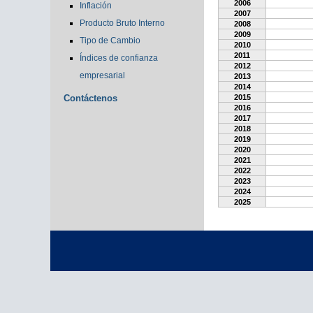
2006
Inflación
2007
Producto Bruto Interno
2008
2009
Tipo de Cambio
2010
2011
Índices de confianza
2012
empresarial
2013
2014
Contáctenos
2015
2016
2017
2018
2019
2020
2021
2022
2023
2024
2025