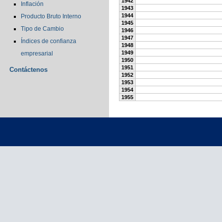
1942
Inflación
1943
1944
Producto Bruto Interno
1945
Tipo de Cambio
1946
1947
Índices de confianza
1948
1949
empresarial
1950
1951
Contáctenos
1952
1953
1954
1955