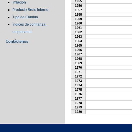
1955
Inflación
1956
Producto Bruto Interno
1957
1958
Tipo de Cambio
1959
1960
Índices de confianza
1961
empresarial
1962
1963
Contáctenos
1964
1965
1966
1967
1968
1969
1970
1971
1972
1973
1974
1975
1976
1977
1978
1979
1980