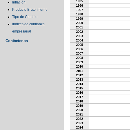
1995
Inflación
1996
Producto Bruto Interno
1997
1998
Tipo de Cambio
1999
2000
Índices de confianza
2001
empresarial
2002
2003
Contáctenos
2004
2005
2006
2007
2008
2009
2010
2011
2012
2013
2014
2015
2016
2017
2018
2019
2020
2021
2022
2023
2024