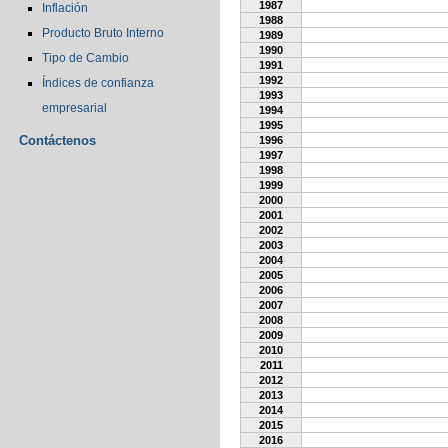
1987
Inflación
1988
Producto Bruto Interno
1989
1990
Tipo de Cambio
1991
1992
Índices de confianza
1993
empresarial
1994
1995
Contáctenos
1996
1997
1998
1999
2000
2001
2002
2003
2004
2005
2006
2007
2008
2009
2010
2011
2012
2013
2014
2015
2016