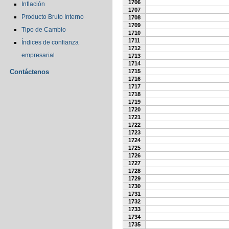
1706
Inflación
1707
Producto Bruto Interno
1708
1709
Tipo de Cambio
1710
1711
Índices de confianza
1712
empresarial
1713
1714
Contáctenos
1715
1716
1717
1718
1719
1720
1721
1722
1723
1724
1725
1726
1727
1728
1729
1730
1731
1732
1733
1734
1735