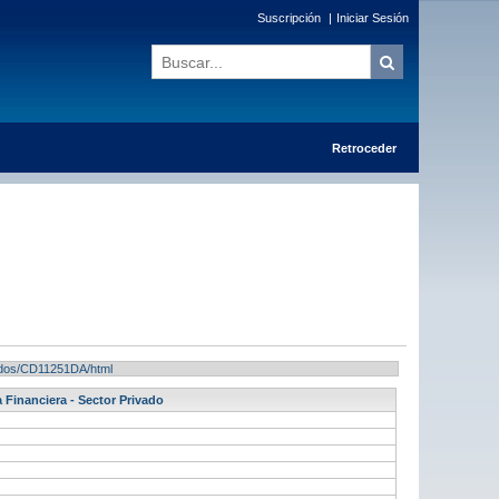
Suscripción
|
Iniciar Sesión
Retroceder
ltados/CD11251DA/html
 Financiera - Sector Privado