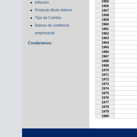
1955
Inflación
1956
Producto Bruto Interno
1957
1958
Tipo de Cambio
1959
1960
Índices de confianza
1961
empresarial
1962
1963
Contáctenos
1964
1965
1966
1967
1968
1969
1970
1971
1972
1973
1974
1975
1976
1977
1978
1979
1980