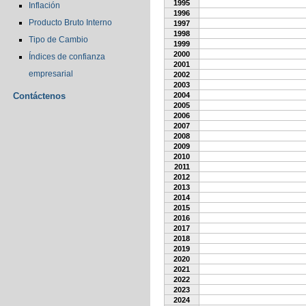
1995
Inflación
1996
Producto Bruto Interno
1997
1998
Tipo de Cambio
1999
2000
Índices de confianza
2001
empresarial
2002
2003
Contáctenos
2004
2005
2006
2007
2008
2009
2010
2011
2012
2013
2014
2015
2016
2017
2018
2019
2020
2021
2022
2023
2024