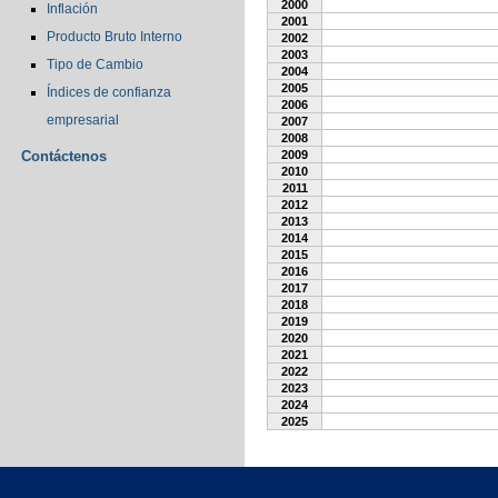
2000
Inflación
2001
Producto Bruto Interno
2002
2003
Tipo de Cambio
2004
2005
Índices de confianza
2006
empresarial
2007
2008
Contáctenos
2009
2010
2011
2012
2013
2014
2015
2016
2017
2018
2019
2020
2021
2022
2023
2024
2025