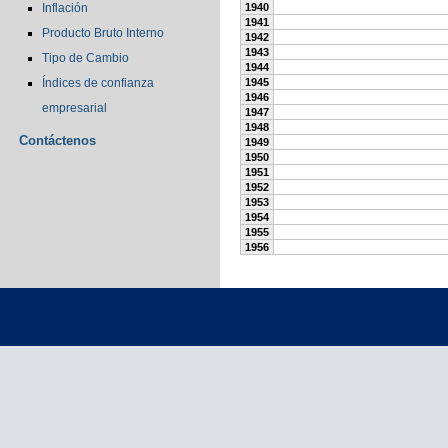
Inflación
1940
1941
Producto Bruto Interno
1942
1943
Tipo de Cambio
1944
Índices de confianza
1945
1946
empresarial
1947
1948
Contáctenos
1949
1950
1951
1952
1953
1954
1955
1956