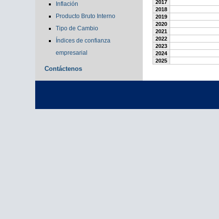
2017
Inflación
2018
Producto Bruto Interno
2019
2020
Tipo de Cambio
2021
2022
Índices de confianza
2023
empresarial
2024
2025
Contáctenos