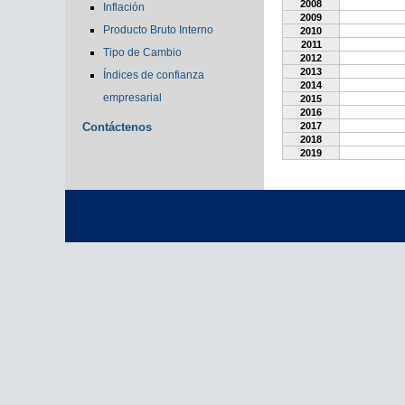
2008
Inflación
2009
Producto Bruto Interno
2010
2011
Tipo de Cambio
2012
2013
Índices de confianza
2014
empresarial
2015
2016
Contáctenos
2017
2018
2019