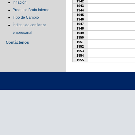
1942
Inflación
1943
Producto Bruto Interno
1944
1945
Tipo de Cambio
1946
1947
Índices de confianza
1948
empresarial
1949
1950
Contáctenos
1951
1952
1953
1954
1955