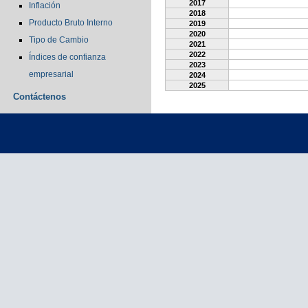
2017
Inflación
2018
Producto Bruto Interno
2019
2020
Tipo de Cambio
2021
2022
Índices de confianza
2023
empresarial
2024
2025
Contáctenos