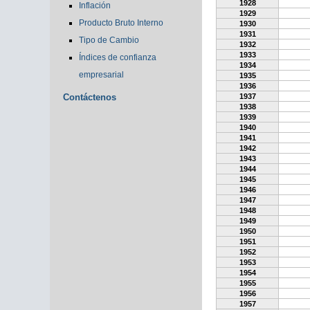
1928
Inflación
1929
Producto Bruto Interno
1930
1931
Tipo de Cambio
1932
1933
Índices de confianza
1934
empresarial
1935
1936
Contáctenos
1937
1938
1939
1940
1941
1942
1943
1944
1945
1946
1947
1948
1949
1950
1951
1952
1953
1954
1955
1956
1957