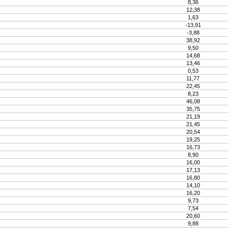
8,36
12,38
1,63
-13,91
-3,88
38,92
9,50
14,68
13,46
0,53
11,77
22,45
8,23
46,08
35,75
21,19
21,45
20,54
19,25
16,73
8,90
16,00
17,13
16,80
14,10
16,20
9,73
7,54
20,60
9,88