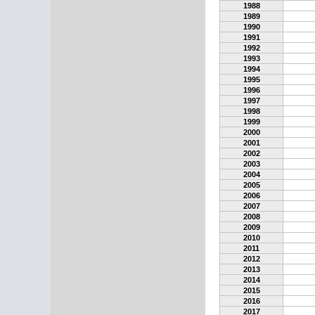
1988
1989
1990
1991
1992
1993
1994
1995
1996
1997
1998
1999
2000
2001
2002
2003
2004
2005
2006
2007
2008
2009
2010
2011
2012
2013
2014
2015
2016
2017