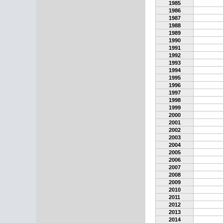
1985
1986
1987
1988
1989
1990
1991
1992
1993
1994
1995
1996
1997
1998
1999
2000
2001
2002
2003
2004
2005
2006
2007
2008
2009
2010
2011
2012
2013
2014