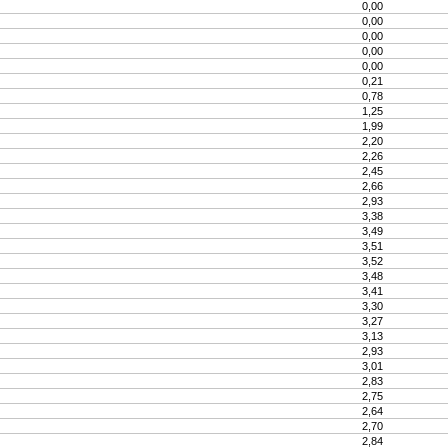
0,00
0,00
0,00
0,00
0,00
0,21
0,78
1,25
1,99
2,20
2,26
2,45
2,66
2,93
3,38
3,49
3,51
3,52
3,48
3,41
3,30
3,27
3,13
2,93
3,01
2,83
2,75
2,64
2,70
2,84