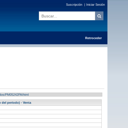
Suscripción
|
Iniciar Sesión
Retroceder
ltados/PM05242PA/html
 del periodo) - Venta