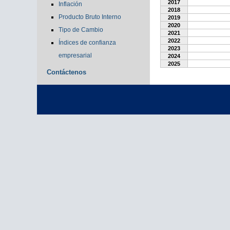
2017
Inflación
2018
Producto Bruto Interno
2019
2020
Tipo de Cambio
2021
2022
Índices de confianza
2023
empresarial
2024
2025
Contáctenos