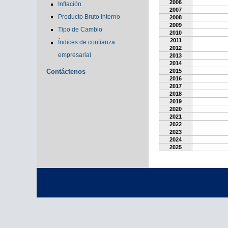
2006
Inflación
2007
Producto Bruto Interno
2008
2009
Tipo de Cambio
2010
2011
Índices de confianza
2012
empresarial
2013
2014
Contáctenos
2015
2016
2017
2018
2019
2020
2021
2022
2023
2024
2025