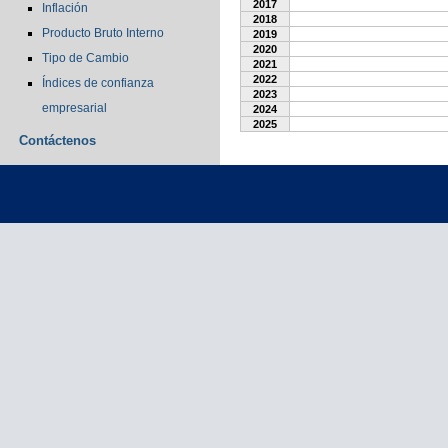
2017
Inflación
2018
Producto Bruto Interno
2019
2020
Tipo de Cambio
2021
2022
Índices de confianza
2023
empresarial
2024
2025
Contáctenos