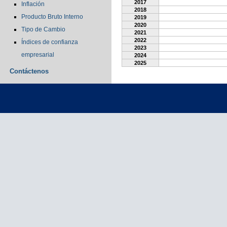
2017
Inflación
2018
Producto Bruto Interno
2019
2020
Tipo de Cambio
2021
2022
Índices de confianza
2023
empresarial
2024
2025
Contáctenos