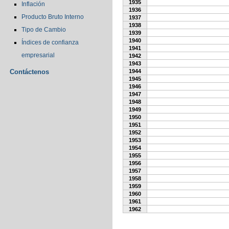
1935
Inflación
1936
Producto Bruto Interno
1937
1938
Tipo de Cambio
1939
1940
Índices de confianza
1941
empresarial
1942
1943
Contáctenos
1944
1945
1946
1947
1948
1949
1950
1951
1952
1953
1954
1955
1956
1957
1958
1959
1960
1961
1962