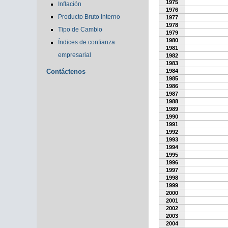
1975
Inflación
1976
Producto Bruto Interno
1977
1978
Tipo de Cambio
1979
1980
Índices de confianza
1981
empresarial
1982
1983
Contáctenos
1984
1985
1986
1987
1988
1989
1990
1991
1992
1993
1994
1995
1996
1997
1998
1999
2000
2001
2002
2003
2004