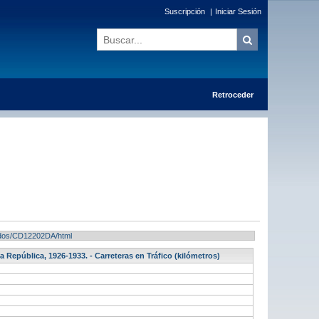
Suscripción
|
Iniciar Sesión
Retroceder
ltados/CD12202DA/html
a República, 1926-1933. - Carreteras en Tráfico (kilómetros)