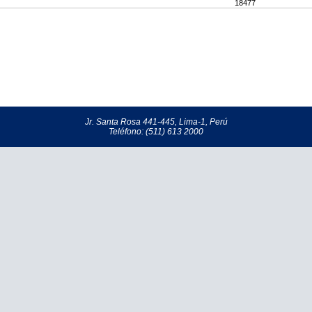
18477
Jr. Santa Rosa 441-445, Lima-1, Perú
Teléfono: (511) 613 2000