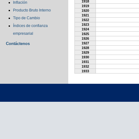
1918
Inflación
1919
Producto Bruto Interno
1920
1921
Tipo de Cambio
1922
1923
Índices de confianza
1924
empresarial
1925
1926
Contáctenos
1927
1928
1929
1930
1931
1932
1933