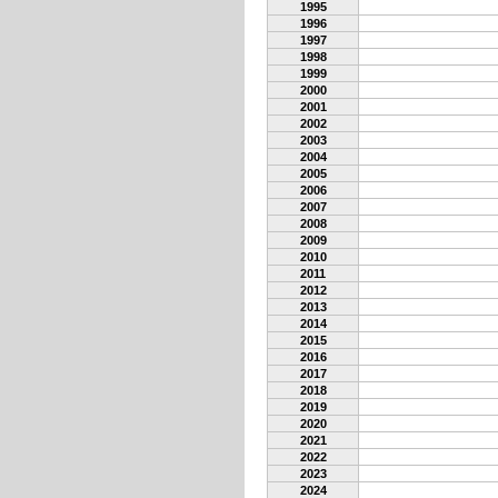
1995
1996
1997
1998
1999
2000
2001
2002
2003
2004
2005
2006
2007
2008
2009
2010
2011
2012
2013
2014
2015
2016
2017
2018
2019
2020
2021
2022
2023
2024