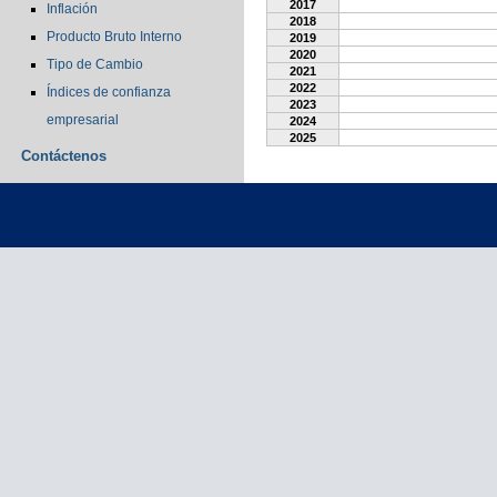
2017
Inflación
2018
Producto Bruto Interno
2019
2020
Tipo de Cambio
2021
2022
Índices de confianza
2023
empresarial
2024
2025
Contáctenos