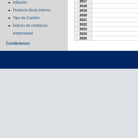
2017
Inflación
2018
Producto Bruto Interno
2019
2020
Tipo de Cambio
2021
2022
Índices de confianza
2023
empresarial
2024
2025
Contáctenos