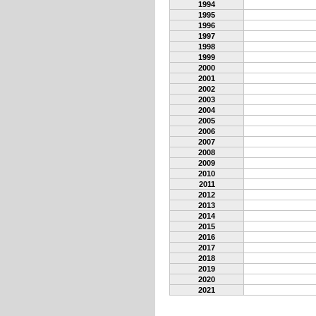
1994
1995
1996
1997
1998
1999
2000
2001
2002
2003
2004
2005
2006
2007
2008
2009
2010
2011
2012
2013
2014
2015
2016
2017
2018
2019
2020
2021