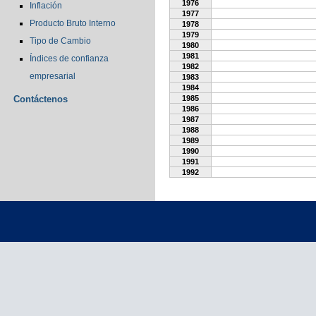
1976
Inflación
1977
Producto Bruto Interno
1978
1979
Tipo de Cambio
1980
1981
Índices de confianza
1982
empresarial
1983
1984
Contáctenos
1985
1986
1987
1988
1989
1990
1991
1992