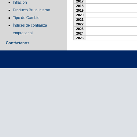
2017
Inflación
2018
Producto Bruto Interno
2019
2020
Tipo de Cambio
2021
2022
Índices de confianza
2023
empresarial
2024
2025
Contáctenos