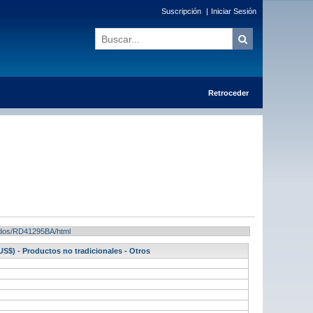
Suscripción
|
Iniciar Sesión
Retroceder
ltados/RD41295BA/html
S$) - Productos no tradicionales - Otros