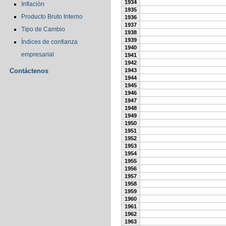
1934
Inflación
1935
Producto Bruto Interno
1936
1937
Tipo de Cambio
1938
1939
Índices de confianza
1940
empresarial
1941
1942
Contáctenos
1943
1944
1945
1946
1947
1948
1949
1950
1951
1952
1953
1954
1955
1956
1957
1958
1959
1960
1961
1962
1963