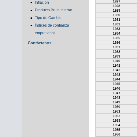
1927
Inflación
1928
Producto Bruto Interno
1929
1930
Tipo de Cambio
1931
1932
Índices de confianza
1933
empresarial
1934
1935
Contáctenos
1936
1937
1938
1939
1940
1941
1942
1943
1944
1945
1946
1947
1948
1949
1950
1951
1952
1953
1954
1955
1956