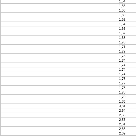
1,54
1,56
1,58
1,60
1,62
1,64
1,65
1,67
1,68
1,70
1,71
1,72
1,73
1,74
1,74
1,74
1,74
1,76
1,77
1,78
1,78
1,79
1,83
3,81
2,54
2,55
2,57
2,61
2,66
2,69