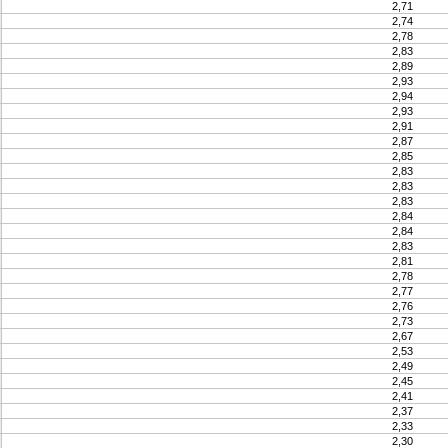
2,71
2,74
2,78
2,83
2,89
2,93
2,94
2,93
2,91
2,87
2,85
2,83
2,83
2,83
2,84
2,84
2,83
2,81
2,78
2,77
2,76
2,73
2,67
2,53
2,49
2,45
2,41
2,37
2,33
2,30