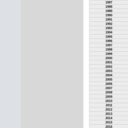
1987
1988
1989
1990
1991
1992
1993
1994
1995
1996
1997
1998
1999
2000
2001
2002
2003
2004
2005
2006
2007
2008
2009
2010
2011
2012
2013
2014
2015
2016