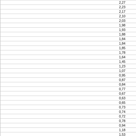
2,27
2,23
2,17
2,10
2,03
1,98
1,93
1,88
1,84
1,84
1,85
1,78
1,64
1,45
1,23
1,07
0,95
0,87
0,84
0,77
0,67
0,63
0,65
0,73
0,74
0,72
0,78
0,94
1,18
1,53