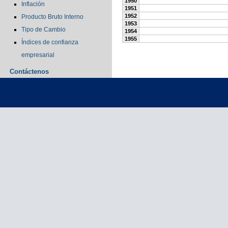
1950
Inflación
1951
1952
Producto Bruto Interno
1953
Tipo de Cambio
1954
1955
Índices de confianza
empresarial
Contáctenos